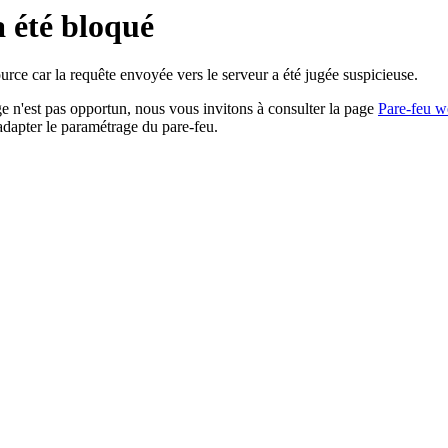
a été bloqué
rce car la requête envoyée vers le serveur a été jugée suspicieuse.
age n'est pas opportun, nous vous invitons à consulter la page
Pare-feu w
adapter le paramétrage du pare-feu.