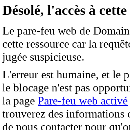
Désolé, l'accès à cett
Le pare-feu web de Domaine 
cette ressource car la requê
jugée suspicieuse.
L'erreur est humaine, et le p
le blocage n'est pas opportu
la page
Pare-feu web activé
trouverez des informations 
de nous contacter pour qu'o