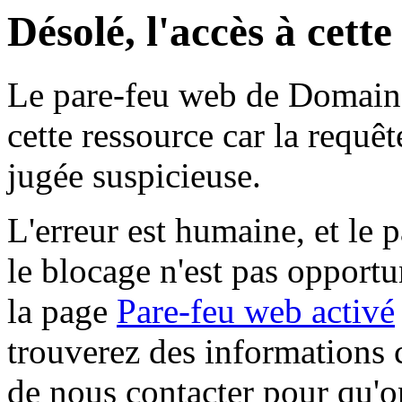
Désolé, l'accès à cett
Le pare-feu web de Domaine 
cette ressource car la requê
jugée suspicieuse.
L'erreur est humaine, et le p
le blocage n'est pas opportu
la page
Pare-feu web activé
trouverez des informations 
de nous contacter pour qu'o