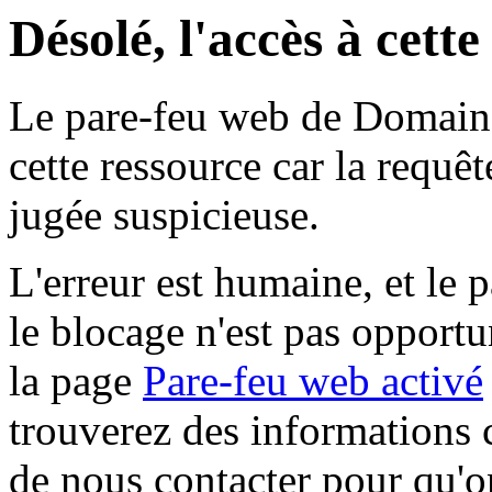
Désolé, l'accès à cett
Le pare-feu web de Domaine 
cette ressource car la requê
jugée suspicieuse.
L'erreur est humaine, et le p
le blocage n'est pas opportu
la page
Pare-feu web activé
trouverez des informations 
de nous contacter pour qu'o