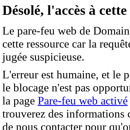
Désolé, l'accès à cett
Le pare-feu web de Domaine 
cette ressource car la requê
jugée suspicieuse.
L'erreur est humaine, et le p
le blocage n'est pas opportu
la page
Pare-feu web activé
trouverez des informations 
de nous contacter pour qu'o