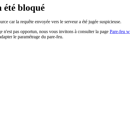
a été bloqué
rce car la requête envoyée vers le serveur a été jugée suspicieuse.
age n'est pas opportun, nous vous invitons à consulter la page
Pare-feu w
adapter le paramétrage du pare-feu.