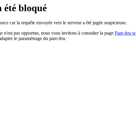
a été bloqué
rce car la requête envoyée vers le serveur a été jugée suspicieuse.
age n'est pas opportun, nous vous invitons à consulter la page
Pare-feu w
adapter le paramétrage du pare-feu.