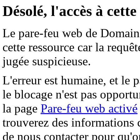
Désolé, l'accès à cett
Le pare-feu web de Domaine 
cette ressource car la requê
jugée suspicieuse.
L'erreur est humaine, et le p
le blocage n'est pas opportu
la page
Pare-feu web activé
trouverez des informations 
de nous contacter pour qu'o