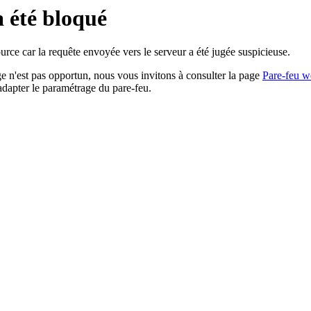
a été bloqué
rce car la requête envoyée vers le serveur a été jugée suspicieuse.
age n'est pas opportun, nous vous invitons à consulter la page
Pare-feu w
adapter le paramétrage du pare-feu.