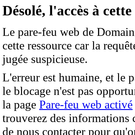
Désolé, l'accès à cett
Le pare-feu web de Domaine 
cette ressource car la requê
jugée suspicieuse.
L'erreur est humaine, et le p
le blocage n'est pas opportu
la page
Pare-feu web activé
trouverez des informations 
de nous contacter pour qu'o