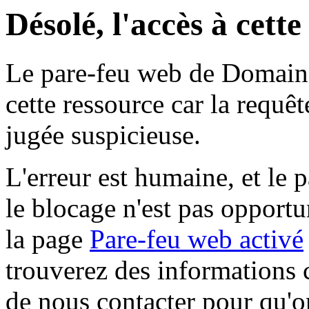
Désolé, l'accès à cett
Le pare-feu web de Domaine 
cette ressource car la requê
jugée suspicieuse.
L'erreur est humaine, et le p
le blocage n'est pas opportu
la page
Pare-feu web activé
trouverez des informations 
de nous contacter pour qu'o