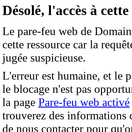
Désolé, l'accès à cett
Le pare-feu web de Domaine 
cette ressource car la requê
jugée suspicieuse.
L'erreur est humaine, et le p
le blocage n'est pas opportu
la page
Pare-feu web activé
trouverez des informations 
de nous contacter pour qu'o