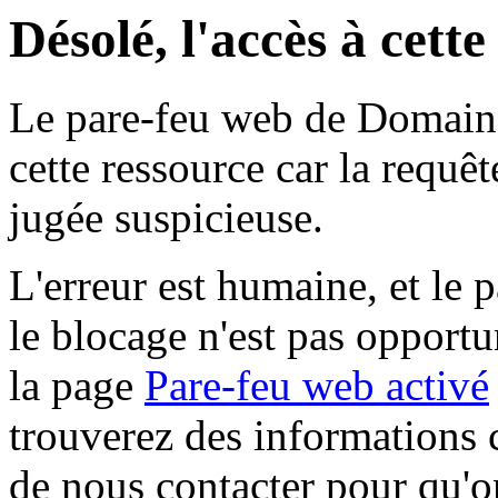
Désolé, l'accès à cett
Le pare-feu web de Domaine 
cette ressource car la requê
jugée suspicieuse.
L'erreur est humaine, et le p
le blocage n'est pas opportu
la page
Pare-feu web activé
trouverez des informations 
de nous contacter pour qu'o