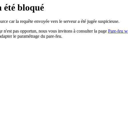
a été bloqué
rce car la requête envoyée vers le serveur a été jugée suspicieuse.
age n'est pas opportun, nous vous invitons à consulter la page
Pare-feu w
adapter le paramétrage du pare-feu.