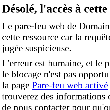
Désolé, l'accès à cett
Le pare-feu web de Domaine 
cette ressource car la requê
jugée suspicieuse.
L'erreur est humaine, et le p
le blocage n'est pas opportu
la page
Pare-feu web activé
trouverez des informations 
de nous contacter pour qu'o