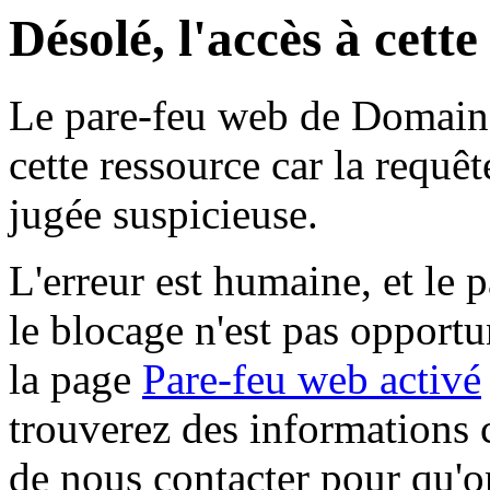
Désolé, l'accès à cett
Le pare-feu web de Domaine 
cette ressource car la requê
jugée suspicieuse.
L'erreur est humaine, et le p
le blocage n'est pas opportu
la page
Pare-feu web activé
trouverez des informations 
de nous contacter pour qu'o