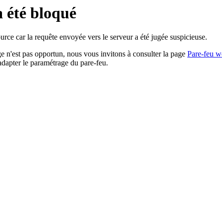
a été bloqué
rce car la requête envoyée vers le serveur a été jugée suspicieuse.
age n'est pas opportun, nous vous invitons à consulter la page
Pare-feu w
adapter le paramétrage du pare-feu.