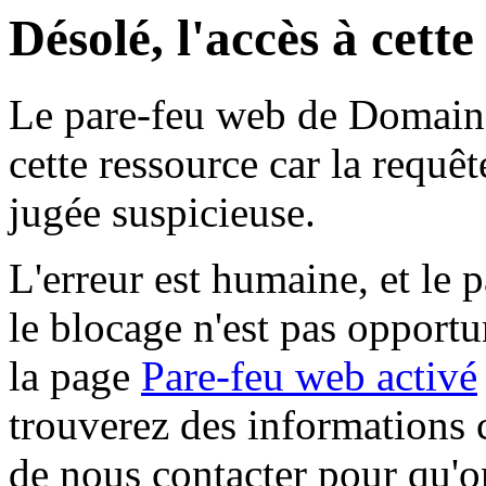
Désolé, l'accès à cett
Le pare-feu web de Domaine 
cette ressource car la requê
jugée suspicieuse.
L'erreur est humaine, et le p
le blocage n'est pas opportu
la page
Pare-feu web activé
trouverez des informations 
de nous contacter pour qu'o