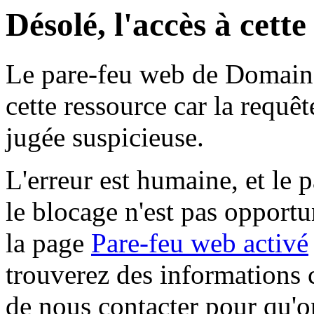
Désolé, l'accès à cett
Le pare-feu web de Domaine 
cette ressource car la requê
jugée suspicieuse.
L'erreur est humaine, et le p
le blocage n'est pas opportu
la page
Pare-feu web activé
trouverez des informations 
de nous contacter pour qu'o