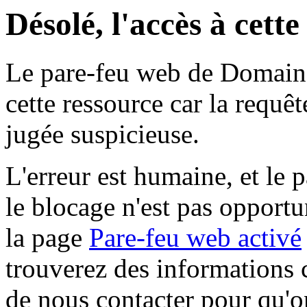
Désolé, l'accès à cett
Le pare-feu web de Domaine 
cette ressource car la requê
jugée suspicieuse.
L'erreur est humaine, et le p
le blocage n'est pas opportu
la page
Pare-feu web activé
trouverez des informations 
de nous contacter pour qu'o