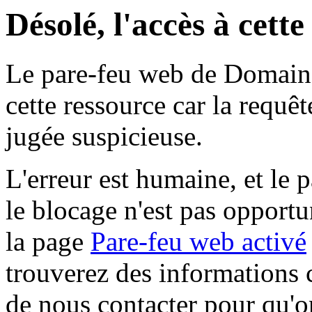
Désolé, l'accès à cett
Le pare-feu web de Domaine 
cette ressource car la requê
jugée suspicieuse.
L'erreur est humaine, et le p
le blocage n'est pas opportu
la page
Pare-feu web activé
trouverez des informations 
de nous contacter pour qu'o