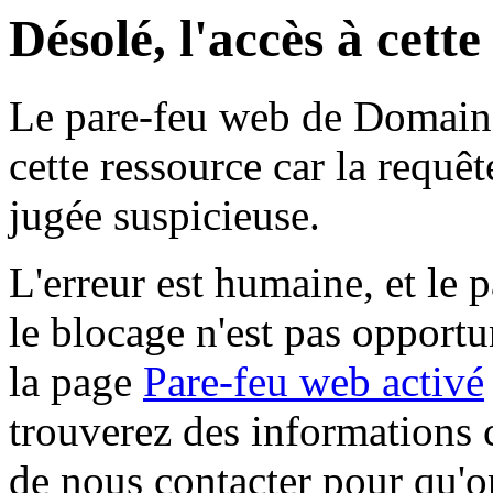
Désolé, l'accès à cett
Le pare-feu web de Domaine 
cette ressource car la requê
jugée suspicieuse.
L'erreur est humaine, et le p
le blocage n'est pas opportu
la page
Pare-feu web activé
trouverez des informations 
de nous contacter pour qu'o