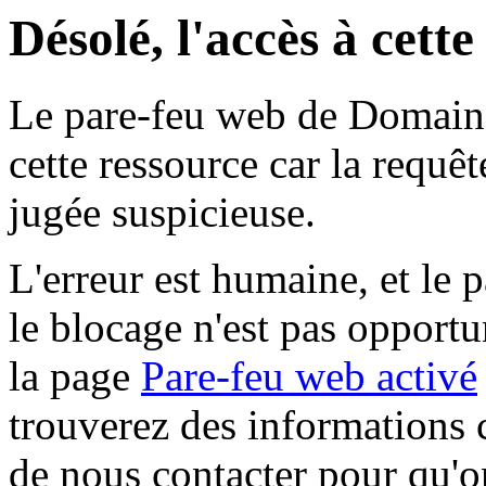
Désolé, l'accès à cett
Le pare-feu web de Domaine 
cette ressource car la requê
jugée suspicieuse.
L'erreur est humaine, et le p
le blocage n'est pas opportu
la page
Pare-feu web activé
trouverez des informations 
de nous contacter pour qu'o