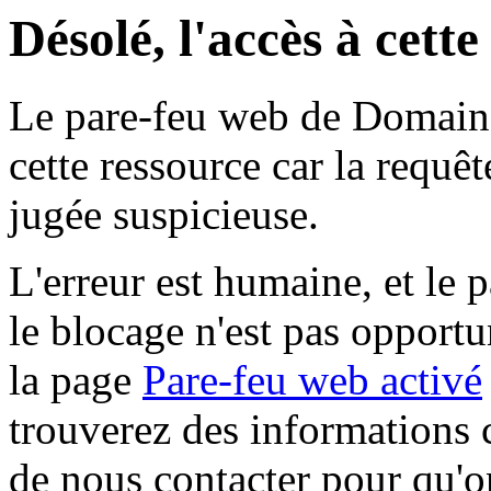
Désolé, l'accès à cett
Le pare-feu web de Domaine 
cette ressource car la requê
jugée suspicieuse.
L'erreur est humaine, et le p
le blocage n'est pas opportu
la page
Pare-feu web activé
trouverez des informations 
de nous contacter pour qu'o