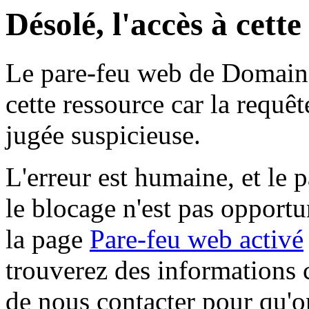
Désolé, l'accès à cett
Le pare-feu web de Domaine 
cette ressource car la requê
jugée suspicieuse.
L'erreur est humaine, et le p
le blocage n'est pas opportu
la page
Pare-feu web activé
trouverez des informations 
de nous contacter pour qu'o