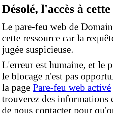
Désolé, l'accès à cett
Le pare-feu web de Domaine 
cette ressource car la requê
jugée suspicieuse.
L'erreur est humaine, et le p
le blocage n'est pas opportu
la page
Pare-feu web activé
trouverez des informations 
de nous contacter pour qu'o