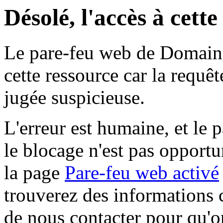
Désolé, l'accès à cett
Le pare-feu web de Domaine 
cette ressource car la requê
jugée suspicieuse.
L'erreur est humaine, et le p
le blocage n'est pas opportu
la page
Pare-feu web activé
trouverez des informations 
de nous contacter pour qu'o