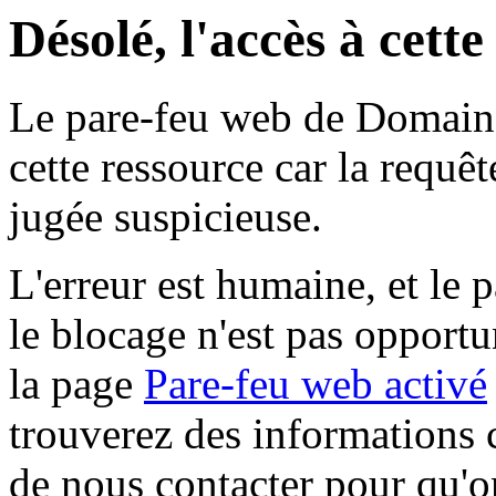
Désolé, l'accès à cett
Le pare-feu web de Domaine 
cette ressource car la requê
jugée suspicieuse.
L'erreur est humaine, et le p
le blocage n'est pas opportu
la page
Pare-feu web activé
trouverez des informations 
de nous contacter pour qu'o