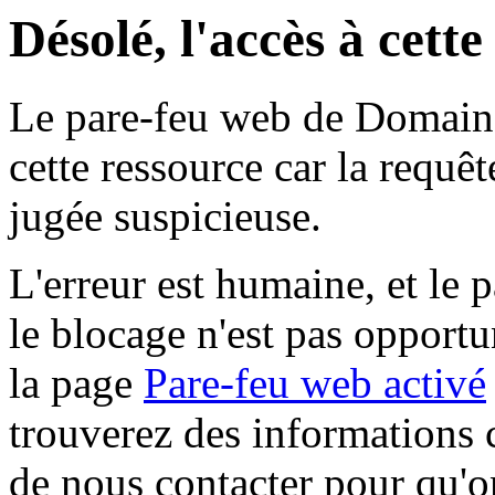
Désolé, l'accès à cett
Le pare-feu web de Domaine 
cette ressource car la requê
jugée suspicieuse.
L'erreur est humaine, et le p
le blocage n'est pas opportu
la page
Pare-feu web activé
trouverez des informations 
de nous contacter pour qu'o