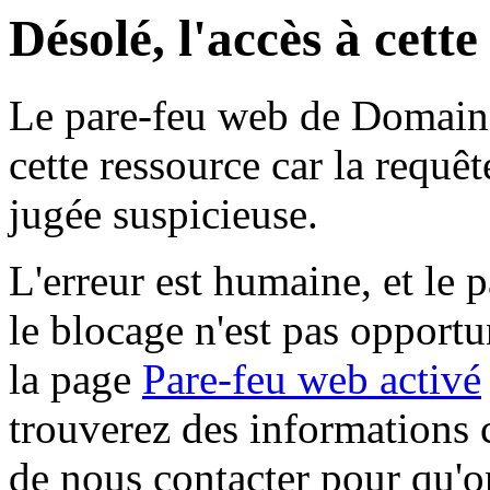
Désolé, l'accès à cett
Le pare-feu web de Domaine 
cette ressource car la requê
jugée suspicieuse.
L'erreur est humaine, et le p
le blocage n'est pas opportu
la page
Pare-feu web activé
trouverez des informations 
de nous contacter pour qu'o