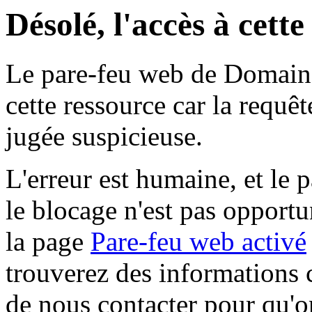
Désolé, l'accès à cett
Le pare-feu web de Domaine 
cette ressource car la requê
jugée suspicieuse.
L'erreur est humaine, et le p
le blocage n'est pas opportu
la page
Pare-feu web activé
trouverez des informations 
de nous contacter pour qu'o