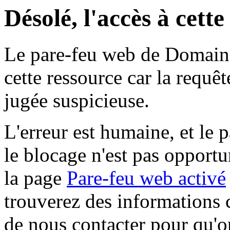
Désolé, l'accès à cett
Le pare-feu web de Domaine 
cette ressource car la requê
jugée suspicieuse.
L'erreur est humaine, et le p
le blocage n'est pas opportu
la page
Pare-feu web activé
trouverez des informations 
de nous contacter pour qu'o