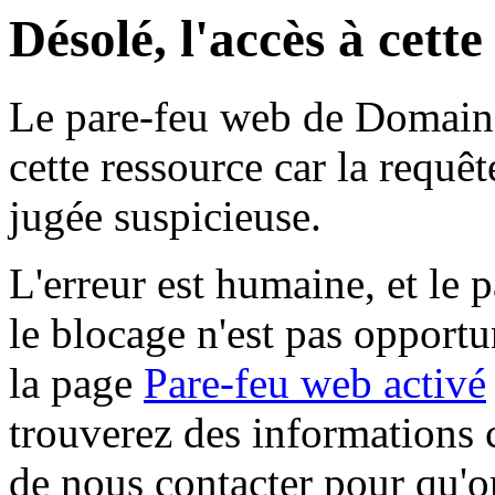
Désolé, l'accès à cett
Le pare-feu web de Domaine 
cette ressource car la requê
jugée suspicieuse.
L'erreur est humaine, et le p
le blocage n'est pas opportu
la page
Pare-feu web activé
trouverez des informations 
de nous contacter pour qu'o