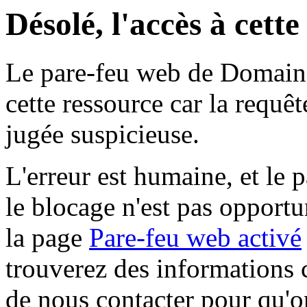
Désolé, l'accès à cett
Le pare-feu web de Domaine 
cette ressource car la requê
jugée suspicieuse.
L'erreur est humaine, et le p
le blocage n'est pas opportu
la page
Pare-feu web activé
trouverez des informations 
de nous contacter pour qu'o