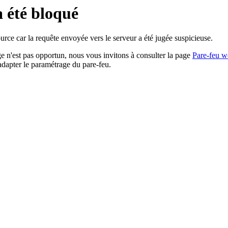
a été bloqué
rce car la requête envoyée vers le serveur a été jugée suspicieuse.
age n'est pas opportun, nous vous invitons à consulter la page
Pare-feu w
adapter le paramétrage du pare-feu.