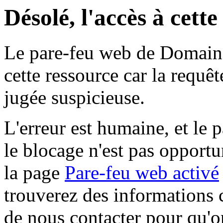
Désolé, l'accès à cett
Le pare-feu web de Domaine 
cette ressource car la requê
jugée suspicieuse.
L'erreur est humaine, et le p
le blocage n'est pas opportu
la page
Pare-feu web activé
trouverez des informations 
de nous contacter pour qu'o