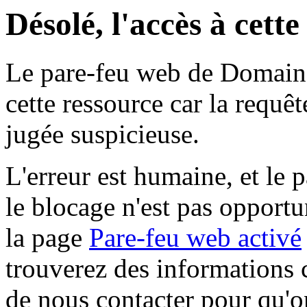
Désolé, l'accès à cett
Le pare-feu web de Domaine 
cette ressource car la requê
jugée suspicieuse.
L'erreur est humaine, et le p
le blocage n'est pas opportu
la page
Pare-feu web activé
trouverez des informations 
de nous contacter pour qu'o