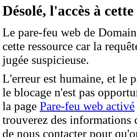
Désolé, l'accès à cett
Le pare-feu web de Domaine 
cette ressource car la requê
jugée suspicieuse.
L'erreur est humaine, et le p
le blocage n'est pas opportu
la page
Pare-feu web activé
trouverez des informations 
de nous contacter pour qu'o