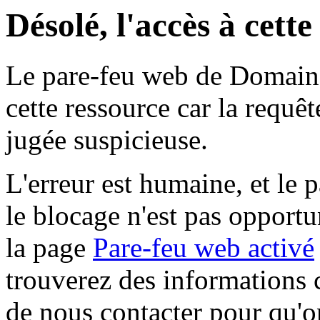
Désolé, l'accès à cett
Le pare-feu web de Domaine 
cette ressource car la requê
jugée suspicieuse.
L'erreur est humaine, et le p
le blocage n'est pas opportu
la page
Pare-feu web activé
trouverez des informations 
de nous contacter pour qu'o