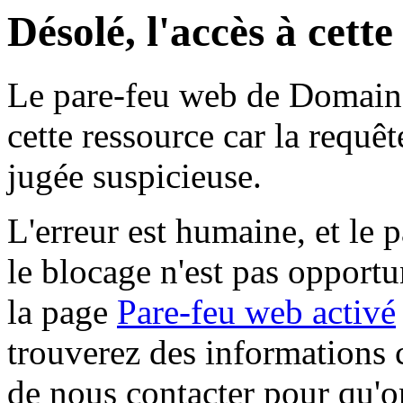
Désolé, l'accès à cett
Le pare-feu web de Domaine 
cette ressource car la requê
jugée suspicieuse.
L'erreur est humaine, et le p
le blocage n'est pas opportu
la page
Pare-feu web activé
trouverez des informations 
de nous contacter pour qu'o