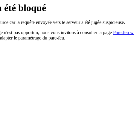
a été bloqué
rce car la requête envoyée vers le serveur a été jugée suspicieuse.
age n'est pas opportun, nous vous invitons à consulter la page
Pare-feu w
adapter le paramétrage du pare-feu.