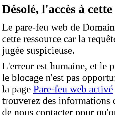
Désolé, l'accès à cett
Le pare-feu web de Domaine 
cette ressource car la requê
jugée suspicieuse.
L'erreur est humaine, et le p
le blocage n'est pas opportu
la page
Pare-feu web activé
trouverez des informations 
de nous contacter pour qu'o