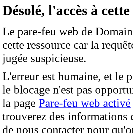
Désolé, l'accès à cett
Le pare-feu web de Domaine 
cette ressource car la requê
jugée suspicieuse.
L'erreur est humaine, et le p
le blocage n'est pas opportu
la page
Pare-feu web activé
trouverez des informations 
de nous contacter pour qu'o