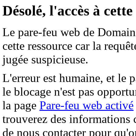
Désolé, l'accès à cett
Le pare-feu web de Domaine 
cette ressource car la requê
jugée suspicieuse.
L'erreur est humaine, et le p
le blocage n'est pas opportu
la page
Pare-feu web activé
trouverez des informations 
de nous contacter pour qu'o