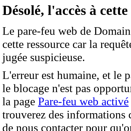
Désolé, l'accès à cett
Le pare-feu web de Domaine 
cette ressource car la requê
jugée suspicieuse.
L'erreur est humaine, et le p
le blocage n'est pas opportu
la page
Pare-feu web activé
trouverez des informations 
de nous contacter pour qu'o