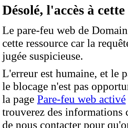
Désolé, l'accès à cett
Le pare-feu web de Domaine 
cette ressource car la requê
jugée suspicieuse.
L'erreur est humaine, et le p
le blocage n'est pas opportu
la page
Pare-feu web activé
trouverez des informations 
de nous contacter pour qu'o