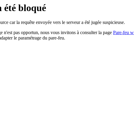
a été bloqué
rce car la requête envoyée vers le serveur a été jugée suspicieuse.
age n'est pas opportun, nous vous invitons à consulter la page
Pare-feu w
adapter le paramétrage du pare-feu.