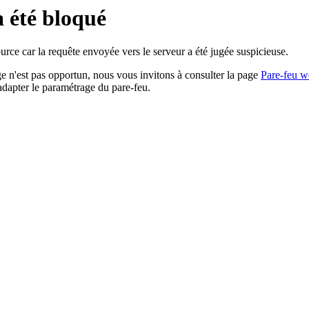
a été bloqué
rce car la requête envoyée vers le serveur a été jugée suspicieuse.
age n'est pas opportun, nous vous invitons à consulter la page
Pare-feu w
adapter le paramétrage du pare-feu.