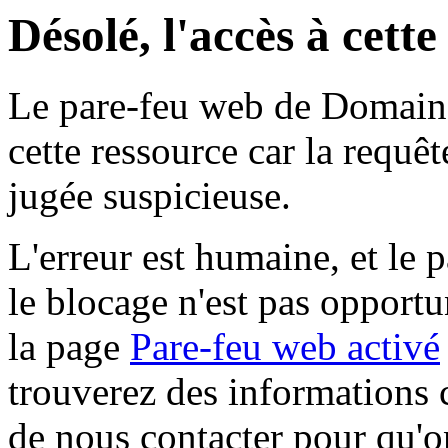
Désolé, l'accès à cett
Le pare-feu web de Domaine 
cette ressource car la requê
jugée suspicieuse.
L'erreur est humaine, et le p
le blocage n'est pas opportu
la page
Pare-feu web activé
trouverez des informations 
de nous contacter pour qu'o