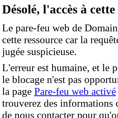
Désolé, l'accès à cett
Le pare-feu web de Domaine 
cette ressource car la requê
jugée suspicieuse.
L'erreur est humaine, et le p
le blocage n'est pas opportu
la page
Pare-feu web activé
trouverez des informations 
de nous contacter pour qu'o